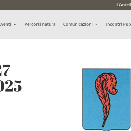
Il Castel
Eventi
Percorsi natura
Comunicazioni
Incontri Pub
27
025