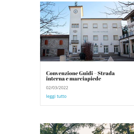
Convenzione Guidi – Strada
interna e marciapiede
02/03/2022
leggi tutto