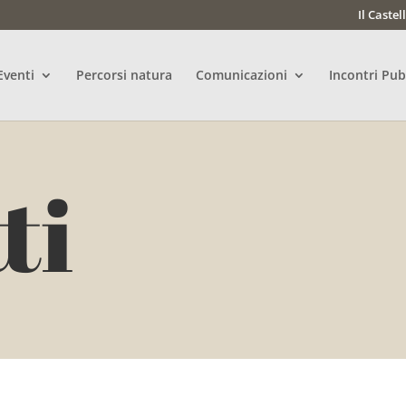
Il Castel
Eventi
Percorsi natura
Comunicazioni
Incontri Pub
ti