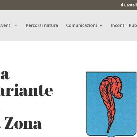
Il Castel
Eventi
Percorsi natura
Comunicazioni
Incontri Pub
la
variante
i
 Zona