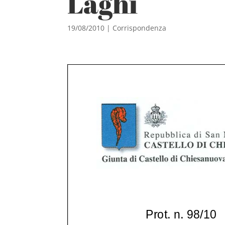
Laghi
19/08/2010
|
Corrispondenza