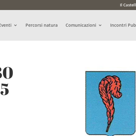
Il Castel
Eventi
Percorsi natura
Comunicazioni
Incontri Pub
30
25