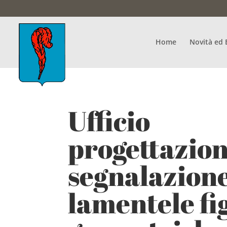
Home
Novità ed 
Ufficio
progettazion
segnalazion
lamentele fi