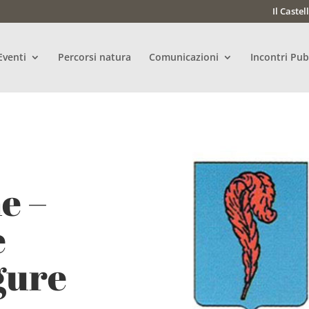
Il Castel
Eventi
Percorsi natura
Comunicazioni
Incontri Pub
e –
e
gure