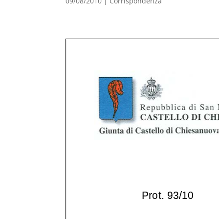
09/08/2010
|
Corrispondenza