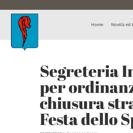
Home
Novità ed 
Segreteria I
per ordinan
chiusura str
Festa dello 