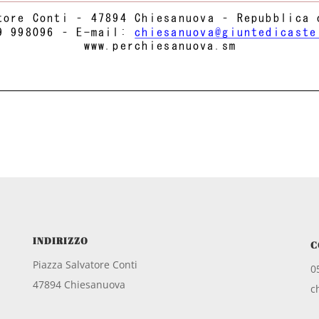
INDIRIZZO
C
Piazza Salvatore Conti
0
47894 Chiesanuova
c