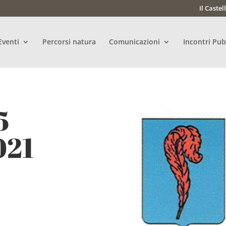
Il Castel
Eventi
Percorsi natura
Comunicazioni
Incontri Pub
5
021