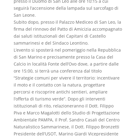
presso il Duomo di San Leo alle ore 10:15 a cui
seguirà l’accensione della lampada sul sarcofago di
San Leone.
Subito dopo, presso il Palazzo Mediceo di San Leo, la
firma del rinnovo del Patto di Amicizia accompagnato
dai saluti istituzionali dei Capitani di Castello
sammarinesi e del Sindaco Leontino.
L’evento si sposterà nel pomeriggio nella Repubblica
di San Marino e precisamente presso la Casa del
Calcio in località Fonte dell’Ovo dove, a partire dalle
ore 15:00, si terrà una conferenza dal titolo
“Strategie comuni per vivere il territorio: incentivare
il moto e il contatto con la natura, progettare
percorsi e riscoprire antichi sentieri, ampliare
l’offerta di turismo verde”. Dopo gli interventi
istituzionali di rito, relazioneranno il Dott. Filippo
Piva e Marco Magalotti dello Studio di Progettazione
Ambientale PAMPA, il Prof. Sandro Casali del Centro
Naturalistico Sammarinese, il Dott. Filippo Bronzetti
Presidente dell’USOT, Marino Giardi Vicepresidente