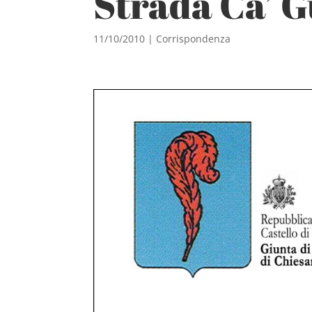
Strada Ca’ G
11/10/2010
|
Corrispondenza