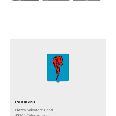
INDIRIZZO
Piazza Salvatore Conti
47894 Chiesanuova