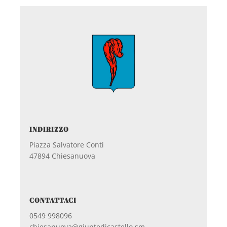
INDIRIZZO
Piazza Salvatore Conti
47894 Chiesanuova
CONTATTACI
0549 998096
chiesanuova@giuntedicastello.sm