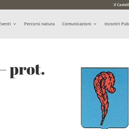
Il Castel
Eventi
Percorsi natura
Comunicazioni
Incontri Pub
– prot.