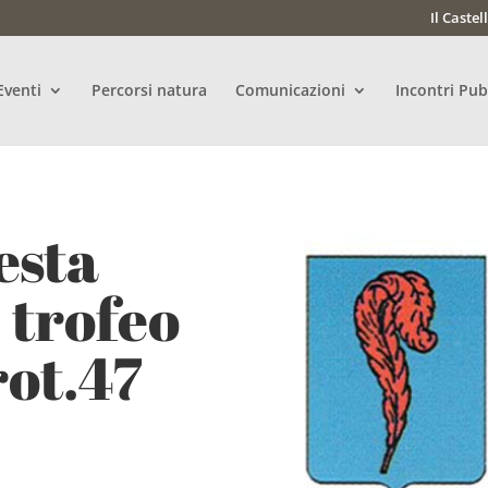
Il Castel
Eventi
Percorsi natura
Comunicazioni
Incontri Pub
esta
 trofeo
rot.47