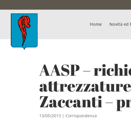
Home
Novità ed 
AASP – richi
attrezzature
Zaccanti – p
13/05/2013
|
Corrispondenza